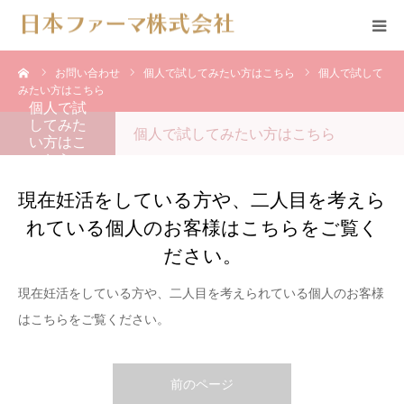
ーム
お問い合わせ
個人で試してみたい方はこちら
個人で試して
会社概要
みたい方はこちら
個人で試
してみた
事業内容
個人で試してみたい方はこちら
い方はこ
ちら
商品一覧
現在妊活をしている方や、二人目を考えら
れている個人のお客様はこちらをご覧く
オンラインショップ
ださい。
コラム一覧
現在妊活をしている方や、二人目を考えられている個人のお客様
はこちらをご覧ください。
前のページ