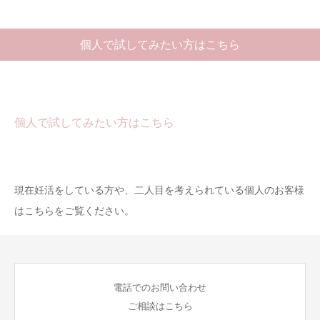
個人で試してみたい方はこちら
個人で試してみたい方はこちら
現在妊活をしている方や、二人目を考えられている個人のお客様
はこちらをご覧ください。
電話でのお問い合わせ
ご相談はこちら