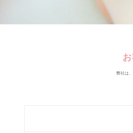
お
弊社は、