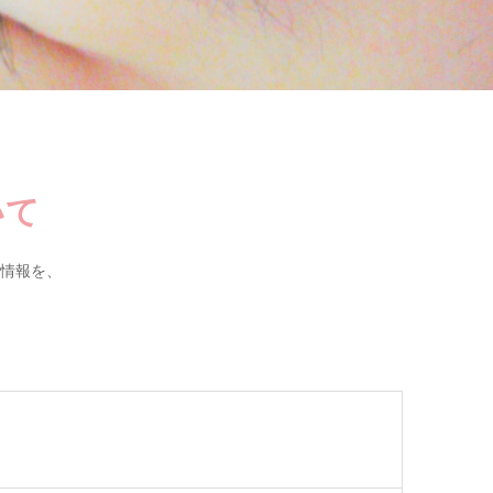
いて
情報を、