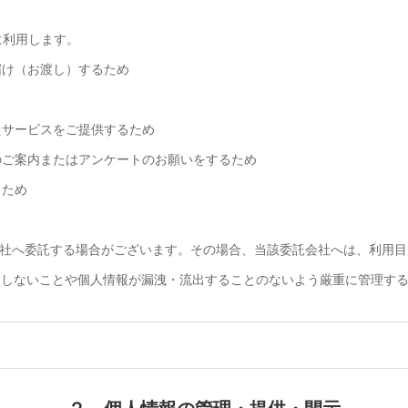
に利用します。
届け（お渡し）するため
たサービスをご提供するため
のご案内またはアンケートのお願いをするため
うため
社へ委託する場合がございます。その場合、当該委託会社へは、利用目
用しないことや個人情報が漏洩・流出することのないよう厳重に管理す