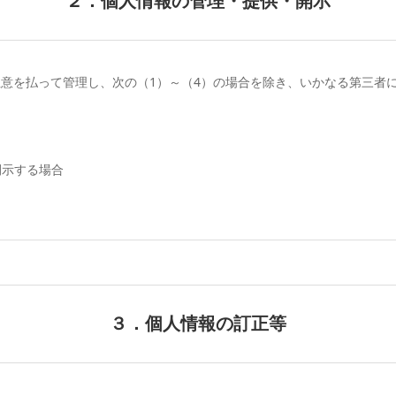
２．個人情報の管理・提供・開示
意を払って管理し、次の（1）～（4）の場合を除き、いかなる第三者
開示する場合
３．個人情報の訂正等