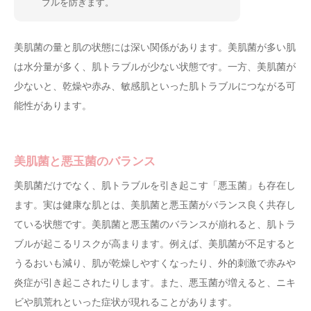
ブルを防ぎます。
美肌菌の量と肌の状態には深い関係があります。美肌菌が多い肌
は水分量が多く、肌トラブルが少ない状態です。一方、美肌菌が
少ないと、乾燥や赤み、敏感肌といった肌トラブルにつながる可
能性があります。
美肌菌と悪玉菌のバランス
美肌菌だけでなく、肌トラブルを引き起こす「悪玉菌」も存在し
ます。実は健康な肌とは、美肌菌と悪玉菌がバランス良く共存し
ている状態です。美肌菌と悪玉菌のバランスが崩れると、肌トラ
ブルが起こるリスクが高まります。例えば、美肌菌が不足すると
うるおいも減り、肌が乾燥しやすくなったり、外的刺激で赤みや
炎症が引き起こされたりします。また、悪玉菌が増えると、ニキ
ビや肌荒れといった症状が現れることがあります。