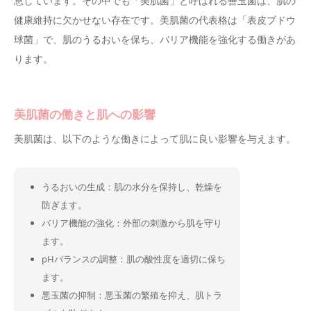
息しています。その中でも「美肌菌」と呼ばれる善玉菌は、肌の
健康維持に欠かせない存在です。美肌菌の代表格は「表皮ブドウ
球菌」で、肌のうるおいを保ち、バリア機能を強化する働きがあ
ります。
美肌菌の働きと肌への影響
美肌菌は、以下のような働きによって肌に良い影響を与えます。
うるおいの生成：肌の水分を保持し、乾燥を
防ぎます。
バリア機能の強化：外部の刺激から肌を守り
ます。
pHバランスの調整：肌の酸性度を適切に保ち
ます。
悪玉菌の抑制：悪玉菌の繁殖を抑え、肌トラ