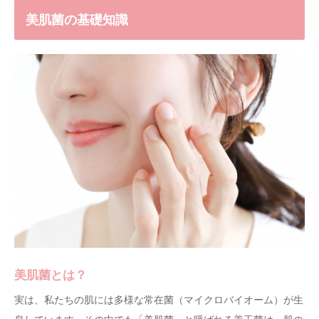
美肌菌の基礎知識
美肌菌とは？
実は、私たちの肌には多様な常在菌（マイクロバイオーム）が生