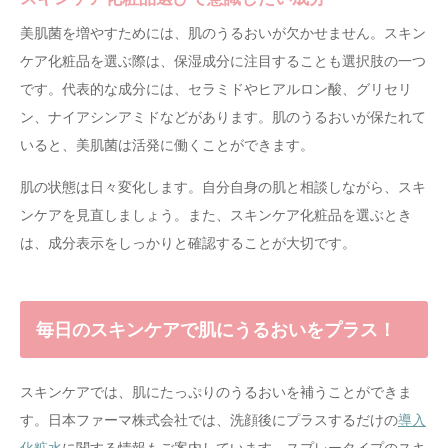
美肌菌を増やすためには、肌のうるおいが欠かせません。スキン
ケア化粧品を選ぶ際は、保湿成分に注目することも選択肢の一つ
です。代表的な成分には、セラミドやヒアルロン酸、グリセリ
ン、ナイアシンアミドなどがあります。肌のうるおいが保たれて
いると、美肌菌は活発に働くことができます。
肌の状態は日々変化します。自分自身の肌と相談しながら、スキ
ンケアを見直しましょう。また、スキンケア化粧品を選ぶとき
は、成分表示をしっかりと確認することが大切です。
毎日のスキンケアで肌にうるおいをプラス！
スキンケアでは、肌にたっぷりのうるおいを補うことができま
す。日本ファーマ株式会社では、洗顔後にプラスするだけの
導入
化粧水
に関する情報もご案内しています。スプレータイプのスキ