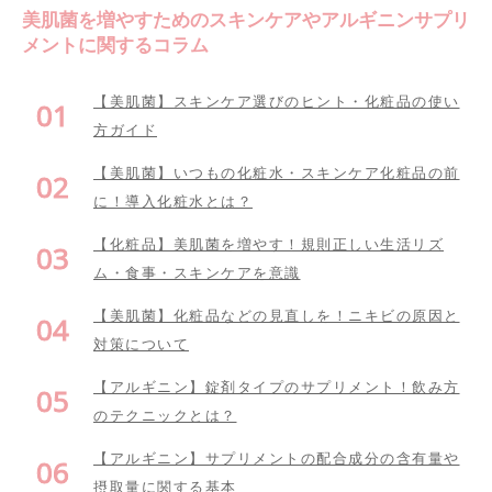
美肌菌を増やすためのスキンケアやアルギニンサプリ
メントに関するコラム
【美肌菌】スキンケア選びのヒント・化粧品の使い
方ガイド
【美肌菌】いつもの化粧水・スキンケア化粧品の前
に！導入化粧水とは？
【化粧品】美肌菌を増やす！規則正しい生活リズ
ム・食事・スキンケアを意識
【美肌菌】化粧品などの見直しを！ニキビの原因と
対策について
【アルギニン】錠剤タイプのサプリメント！飲み方
のテクニックとは？
【アルギニン】サプリメントの配合成分の含有量や
摂取量に関する基本