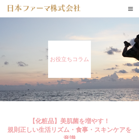
会社概要
事業内容
お役立ちコラム
商品一覧
オンラインショップ
コラム一覧
【化粧品】美肌菌を増やす！
規則正しい生活リズム・食事・スキンケアを
意識