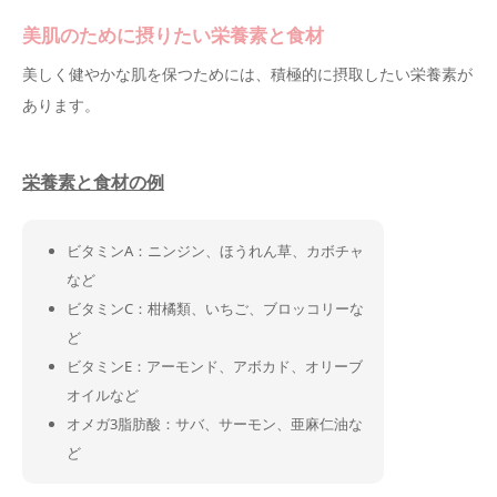
美肌のために摂りたい栄養素と食材
美しく健やかな肌を保つためには、積極的に摂取したい栄養素が
あります。
栄養素と食材の例
ビタミンA：ニンジン、ほうれん草、カボチャ
など
ビタミンC：柑橘類、いちご、ブロッコリーな
ど
ビタミンE：アーモンド、アボカド、オリーブ
オイルなど
オメガ3脂肪酸：サバ、サーモン、亜麻仁油な
ど