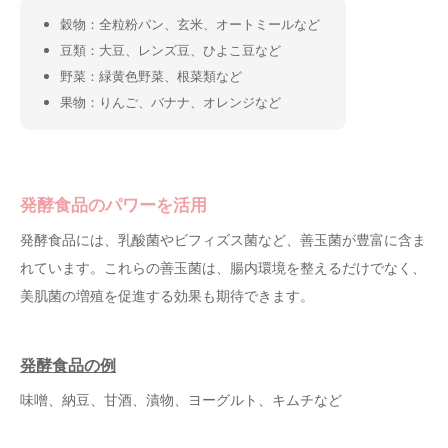
穀物：全粒粉パン、玄米、オートミールなど
豆類：大豆、レンズ豆、ひよこ豆など
野菜：緑黄色野菜、根菜類など
果物：りんご、バナナ、オレンジなど
発酵食品のパワーを活用
発酵食品には、乳酸菌やビフィズス菌など、善玉菌が豊富に含ま
れています。これらの善玉菌は、腸内環境を整えるだけでなく、
美肌菌の増殖を促進する効果も期待できます。
発酵食品の例
味噌、納豆、甘酒、漬物、ヨーグルト、キムチなど