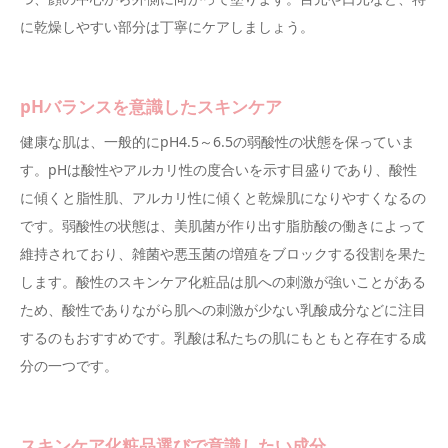
に乾燥しやすい部分は丁寧にケアしましょう。
pHバランスを意識したスキンケア
健康な肌は、一般的にpH4.5～6.5の弱酸性の状態を保っていま
す。pHは酸性やアルカリ性の度合いを示す目盛りであり、酸性
に傾くと脂性肌、アルカリ性に傾くと乾燥肌になりやすくなるの
です。弱酸性の状態は、美肌菌が作り出す脂肪酸の働きによって
維持されており、雑菌や悪玉菌の増殖をブロックする役割を果た
します。酸性のスキンケア化粧品は肌への刺激が強いことがある
ため、酸性でありながら肌への刺激が少ない乳酸成分などに注目
するのもおすすめです。乳酸は私たちの肌にもともと存在する成
分の一つです。
スキンケア化粧品選びで意識したい成分