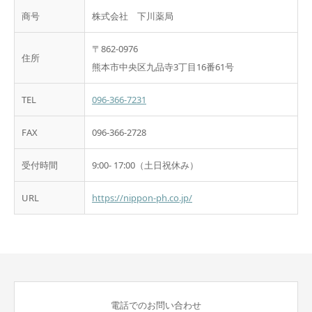
商号
株式会社 下川薬局
〒862-0976
住所
熊本市中央区九品寺3丁目16番61号
TEL
096-366-7231
FAX
096-366-2728
受付時間
9:00- 17:00（土日祝休み）
URL
https://nippon-ph.co.jp/
電話でのお問い合わせ