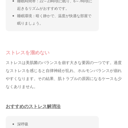
睡眠時間帯：22～23時頃に眠り、6～7時頃に
起きるリズムがおすすめです。
睡眠環境：暗く静かで、温度が快適な部屋で
眠りましょう。
ストレスを溜めない
ストレスは美肌菌のバランスを崩す大きな要因の一つです。過度
なストレスを感じると自律神経が乱れ、ホルモンバランスが崩れ
やすくなります。その結果、肌トラブルの原因になるケースも少
なくありません。
おすすめのストレス解消法
深呼吸