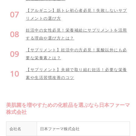
【アルギニン】筋トレ初心者必見！失敗しないサプ
リメントの選び方
妊活中の女性必見！栄養補給にサプリメントを活用
する理由や選び方とは？
【サプリメント】妊活中の方必見！葉酸以外にも必
要な栄養素とは？
【サプリメント】夫婦で取り組む妊活！必要な栄養
素や生活習慣改善のコツ
美肌菌を増やすための化粧品を選ぶなら日本ファーマ
株式会社
会社名
日本ファーマ株式会社