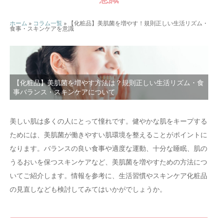
ホーム
»
コラム一覧
»
【化粧品】美肌菌を増やす！規則正しい生活リズム・
食事・スキンケアを意識
【化粧品】美肌菌を増やす方法は？規則正しい生活リズム・食
事バランス・スキンケアについて
美しい肌は多くの人にとって憧れです。健やかな肌をキープする
ためには、美肌菌が働きやすい肌環境を整えることがポイントに
なります。バランスの良い食事や適度な運動、十分な睡眠、肌の
うるおいを保つスキンケアなど、美肌菌を増やすための方法につ
いてご紹介します。情報を参考に、生活習慣やスキンケア化粧品
の見直しなども検討してみてはいかがでしょうか。